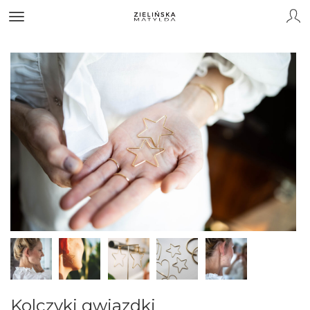
Kolczyki gwiazdki