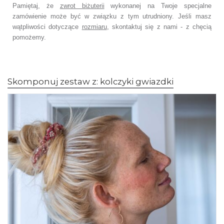
Pamiętaj, że
zwrot biżuterii
wykonanej na Twoje specjalne
zamówienie
może być w związku z tym utrudniony. Jeśli masz
wątpliwości dotyczące
rozmiaru
,
skontaktuj się z nami - z chęcią
pomożemy.
Skomponuj zestaw z: kolczyki gwiazdki