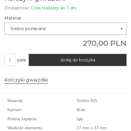
Dostępność:
Czas realizacji do 7 dni
Materiał
Srebro pozłacane
270,00 PLN
para
dodaj do koszyka
Kolczyki gwiazdki
Materiał:
Srebro 925
Kamień:
Brak
Rodzaj zapięcia:
Igły
Wielkość elementu:
37 mm x 37 mm