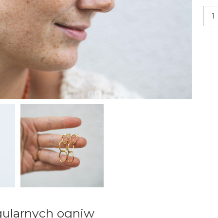
egularnych ogniw