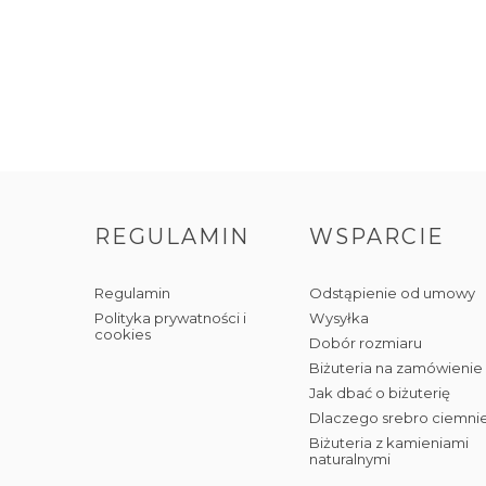
REGULAMIN
WSPARCIE
Regulamin
Odstąpienie od umowy
Polityka prywatności i
Wysyłka
cookies
Dobór rozmiaru
Biżuteria na zamówienie
Jak dbać o biżuterię
Dlaczego srebro ciemni
Biżuteria z kamieniami
naturalnymi