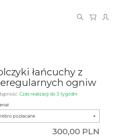
olczyki łańcuchy z
ieregularnych ogniw
tępność:
Czas realizacji do 3 tygodni
riał
rebro pozłacane
300,00 PLN