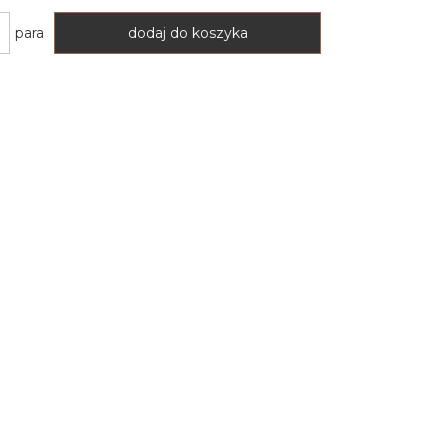
para
dodaj do koszyka