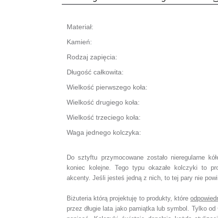
Materiał:
Kamień:
Rodzaj zapięcia:
Długość całkowita:
Wielkość pierwszego koła:
Wielkość drugiego koła:
Wielkość trzeciego koła:
Waga jednego kolczyka:
Do sztyftu przymocowane zostało nieregularne kół
koniec kolejne.
Tego typu okazałe kolczyki to pr
akcenty.
Jeśli jesteś jedną z nich, to tej pary nie po
Biżuteria którą projektuję to produkty, które
odpowied
przez długie lata jako pamiątka lub symbol.
Tylko od 