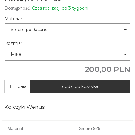
Dostępność:
Czas realizacji do 3 tygodni
Materiał
Srebro pozłacane
Rozmiar
Małe
200,00 PLN
para
dodaj do koszyka
Kolczyki Wenus
Materiał:
Srebro 925