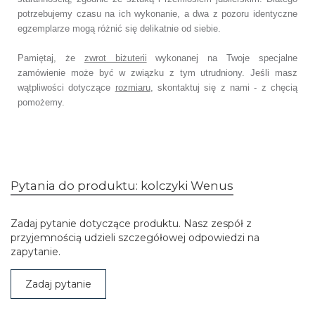
potrzebujemy czasu na ich wykonanie,
a dwa z pozoru identyczne
egzemplarze mogą różnić się delikatnie od siebie.
Pamiętaj, że
zwrot biżuterii
wykonanej na Twoje specjalne
zamówienie
może być w związku z tym utrudniony. Jeśli masz
wątpliwości dotyczące
rozmiaru
,
skontaktuj się z nami - z chęcią
pomożemy.
Pytania do produktu: kolczyki Wenus
Zadaj pytanie dotyczące produktu. Nasz zespół z
przyjemnością udzieli szczegółowej odpowiedzi na
zapytanie.
Zadaj pytanie