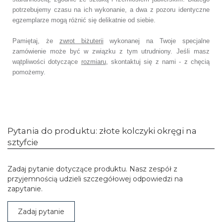
potrzebujemy czasu na ich wykonanie,
a dwa z pozoru identyczne
egzemplarze mogą różnić się delikatnie od siebie.
Pamiętaj, że
zwrot biżuterii
wykonanej na Twoje specjalne
zamówienie
może być w związku z tym utrudniony. Jeśli masz
wątpliwości dotyczące
rozmiaru
,
skontaktuj się z nami - z chęcią
pomożemy.
Pytania do produktu: złote kolczyki okręgi na
sztyfcie
Zadaj pytanie dotyczące produktu. Nasz zespół z
przyjemnością udzieli szczegółowej odpowiedzi na
zapytanie.
Zadaj pytanie