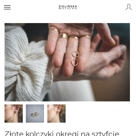
Złote kolczyki okręgi na sztyfcie