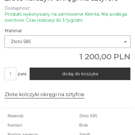
Dostępność:
Produkt wykonywany na zamówienie Klienta. Nie podlega
zwrotowi. Czas realizacji do 3 tygodni.
Materiał
Złoto 585
1 200,00 PLN
para
dodaj do koszyka
Złote kolczyki okręgi na sztyfcie
Materiał:
Złoto 585
Kamień:
Brak
Rodzaj zapięcia:
Sztyft