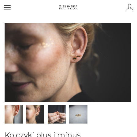
Kolczyki plus i minus