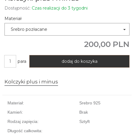
Dostępność:
Czas realizacji do 3 tygodni
Materiał
Srebro pozłacane
200,00 PLN
para
dodaj do koszyka
Kolczyki plus i minus
Materiał:
Srebro 925
Kamień:
Brak
Rodzaj zapięcia:
Sztyft
Długość całkowita: