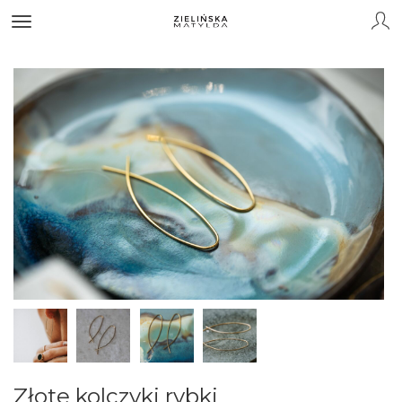
Złote kolczyki rybki