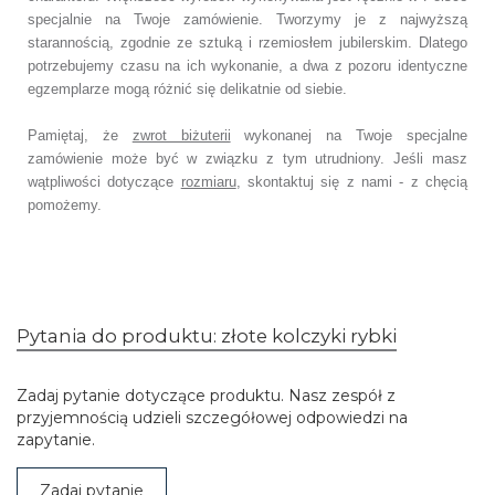
specjalnie na Twoje zamówienie.
Tworzymy je z najwyższą
starannością, zgodnie ze sztuką i rzemiosłem jubilerskim.
Dlatego
potrzebujemy czasu na ich wykonanie,
a dwa z pozoru identyczne
egzemplarze mogą różnić się delikatnie od siebie.
Pamiętaj, że
zwrot biżuterii
wykonanej na Twoje specjalne
zamówienie
może być w związku z tym utrudniony. Jeśli masz
wątpliwości dotyczące
rozmiaru
,
skontaktuj się z nami - z chęcią
pomożemy.
Pytania do produktu: złote kolczyki rybki
Zadaj pytanie dotyczące produktu. Nasz zespół z
przyjemnością udzieli szczegółowej odpowiedzi na
zapytanie.
Zadaj pytanie