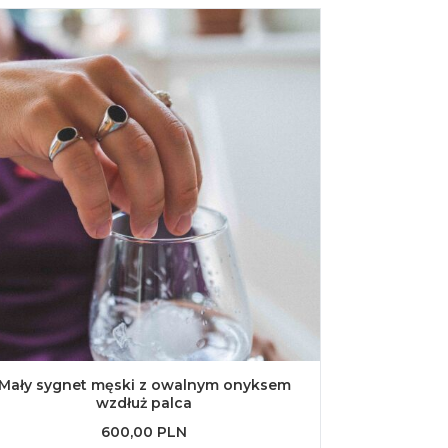
Mały sygnet męski z owalnym onyksem
wzdłuż palca
600,00 PLN