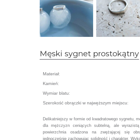
Męski sygnet prostokątny
Materiał:
Kamień:
Wymiar blatu:
Szerokość obrączki w najwęższym miejscu:
Delikatniejszy w formie od kwadratowego sygnetu, 
dla mężczyzn ceniących subtelną, ale wyrazistą
powierzchnia osadzona na zwężającej się obr
jednocześnie zachowując solidność i charakter. Wyko