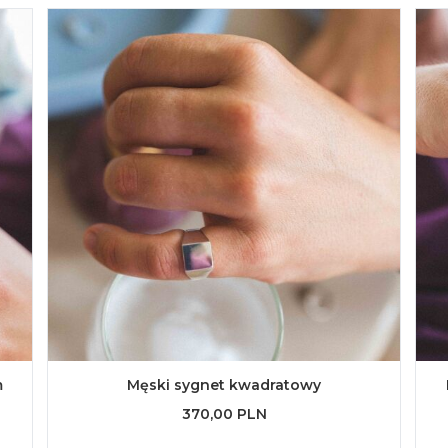
m
Męski sygnet kwadratowy
370,00 PLN