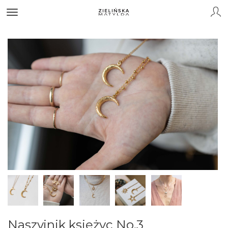
Naszyjnik księżyc No.3