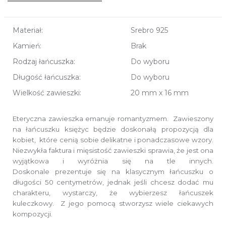
Materiał:
Srebro 925
Kamień:
Brak
Rodzaj łańcuszka:
Do wyboru
Długość łańcuszka:
Do wyboru
Wielkość zawieszki:
20 mm x 16 mm
Eteryczna zawieszka emanuje romantyzmem. Zawieszony
na łańcuszku księżyc będzie doskonałą propozycją dla
kobiet, które cenią sobie delikatne i ponadczasowe wzory.
Niezwykła faktura i mięsistość zawieszki sprawia, że jest ona
wyjątkowa i wyróżnia się na tle innych.
Doskonale prezentuje się na klasycznym łańcuszku o
długości 50 centymetrów, jednak jeśli chcesz dodać mu
charakteru, wystarczy, że wybierzesz łańcuszek
kuleczkowy. Z jego pomocą stworzysz wiele ciekawych
kompozycji.