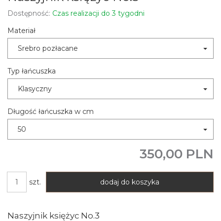
Dostępność:
Czas realizacji do 3 tygodni
Materiał
Srebro pozłacane
Typ łańcuszka
Klasyczny
Długość łańcuszka w cm
50
350,00 PLN
szt.
dodaj do koszyka
Naszyjnik księżyc No.3