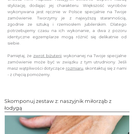
stylizację, dodając jej charakteru.
Większość wyrobów
wykonywana jest ręcznie w Polsce specjalnie na Twoje
zamówienie.
Tworzymy je z najwyższą starannością,
zgodnie ze sztuką i rzemiosłem jubilerskim.
Dlatego
potrzebujemy czasu na ich wykonanie,
a dwa z pozoru
identyczne egzemplarze mogą różnić się delikatnie od
siebie.
Pamiętaj, że
zwrot biżuterii
wykonanej na Twoje specjalne
zamówienie
może być w związku z tym utrudniony. Jeśli
masz wątpliwości dotyczące
rozmiaru
,
skontaktuj się z nami
- z chęcią pomożemy.
Skomponuj zestaw z: naszyjnik miłorząb z
łodygą