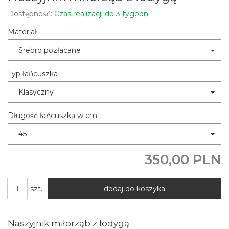
Dostępność:
Czas realizacji do 3 tygodni
Materiał
Srebro pozłacane
Typ łańcuszka
Klasyczny
Długość łańcuszka w cm
45
350,00 PLN
szt.
dodaj do koszyka
Naszyjnik miłorząb z łodygą