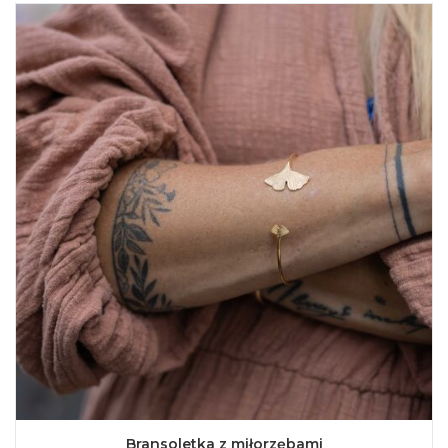
Bransoletka z miłorzębami