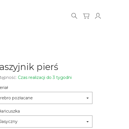
aszyjnik pierś
tępność:
Czas realizacji do 3 tygodni
riał
rebro pozłacane
 łańcuszka
lasyczny