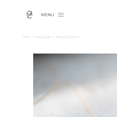
MENU
Start
Naszyjniki
Naszyjnik pierś