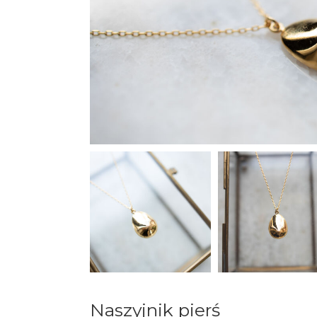
Naszyjnik pierś