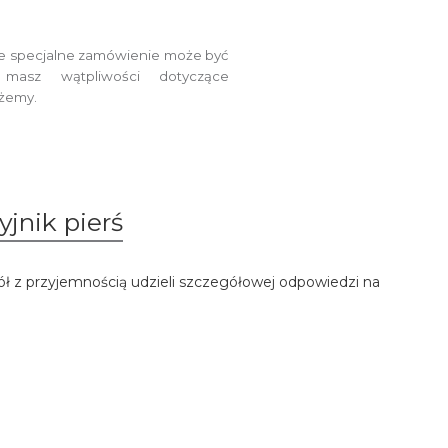
e specjalne zamówienie
może być
masz wątpliwości dotyczące
ożemy.
jnik pierś
ół z przyjemnością udzieli szczegółowej odpowiedzi na