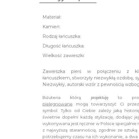
Materiał:
Kamień:
Rodzaj łańcuszka:
Długość łańcuszka:
Wielkość zawieszki:
Zawieszka pierś w połączeniu z kl
łańcuszkiem, stworzyły niezwykłą ozdobę, sy
Niezwykły, autorski wzór z pewnością wzboga
Biżuteria którą
to prod
projektuję
pielęgnowane
mogą towarzyszyć Ci przez
symbol.
Tylko od Ciebie zależy jaką histor
świetnie dopełni każdą stylizację, dodając je
wykonywana jest ręcznie w Polsce specjalnie
z najwyższą starannością, zgodnie ze sztuką 
potrzebujemy czasu na ich wykonanie,
a dwa 