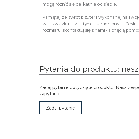
mogą różnić się delikatnie od siebie.
Pamiętaj, że
zwrot biżuterii
wykonanej na Twoj
w związku z tym utrudniony. Jeśli 
rozmiaru
,
skontaktuj się z nami - z chęcią pom
Pytania do produktu: naszy
Zadaj pytanie dotyczące produktu. Nasz zesp
zapytanie.
Zadaj pytanie