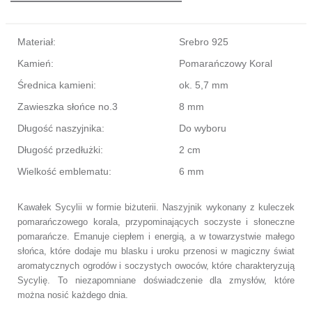
Materiał:
Srebro 925
Kamień:
Pomarańczowy Koral
Średnica kamieni:
ok. 5,7 mm
Zawieszka słońce no.3
8 mm
Długość naszyjnika:
Do wyboru
Długość przedłużki:
2 cm
Wielkość emblematu:
6 mm
Kawałek Sycylii w formie biżuterii. Naszyjnik wykonany z kuleczek
pomarańczowego korala, przypominających soczyste i słoneczne
pomarańcze. Emanuje ciepłem i energią, a w towarzystwie małego
słońca, które dodaje mu blasku i uroku przenosi w magiczny świat
aromatycznych ogrodów i soczystych owoców, które charakteryzują
Sycylię. To niezapomniane doświadczenie dla zmysłów, które
można nosić każdego dnia.