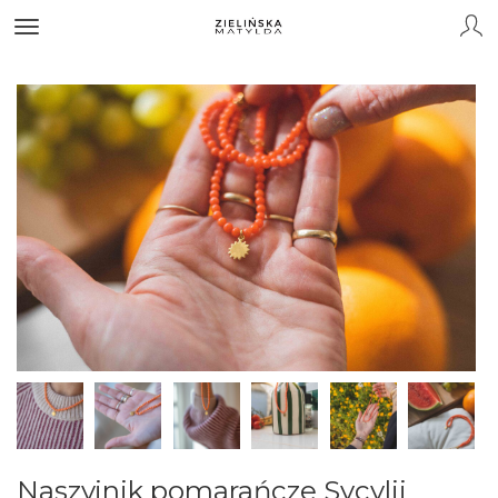
Naszyjnik pomarańcze Sycylii