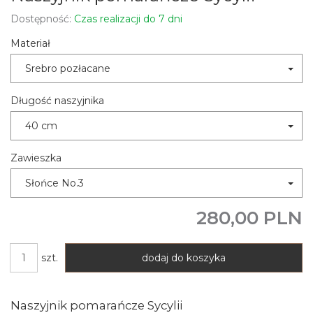
Dostępność:
Czas realizacji do 7 dni
Materiał
Srebro pozłacane
Długość naszyjnika
40 cm
Zawieszka
Słońce No.3
280,00 PLN
szt.
dodaj do koszyka
Naszyjnik pomarańcze Sycylii