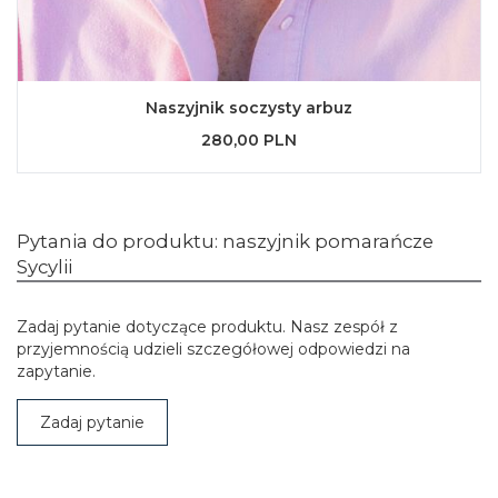
Naszyjnik soczysty arbuz
280,00 PLN
Pytania do produktu: naszyjnik pomarańcze
Sycylii
Zadaj pytanie dotyczące produktu. Nasz zespół z
przyjemnością udzieli szczegółowej odpowiedzi na
zapytanie.
Zadaj pytanie