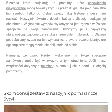
Biżuteria którą projektuję to produkty, które
odpowiednio
pielęgnowane
mogą towarzyszyć Ci przez długie lata jako pamiątka
lub symbol. Tylko od Ciebie zależy jaką historię chcesz nimi
napisać. Naszyjnik świetnie dopełni każdą stylizację, dodając jej
charakteru. Większość wyrobów wykonywana jest ręcznie w Polsce
specjalnie na Twoje zamówienie. Tworzymy je z najwyższą
starannością, zgodnie ze sztuką i rzemiosłem jubilerskim. Dlatego
potrzebujemy czasu na ich wykonanie, a dwa z pozoru identyczne
egzemplarze mogą różnić się delikatnie od siebie.
Pamiętaj, że
zwrot biżuterii
wykonanej na Twoje specjalne
zamówienie może być w związku z tym utrudniony. Jeśli masz
wątpliwości dotyczące
rozmiaru
, skontaktuj się z nami - z chęcią
pomożemy.
Skomponuj zestaw z: naszyjnik pomarańcze
Sycylii