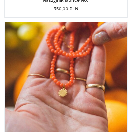
Naszyjnik słońce No.1
350,00 PLN