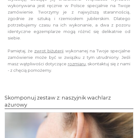
wykonywana jest ręcznie w Polsce specjalnie na Twoje
zamówienie.
Tworzymy je z najwyższą starannością,
zgodnie ze sztuką i rzemiosłem jubilerskim.
Dlatego
potrzebujemy czasu na ich wykonanie,
a dwa z pozoru
identyczne egzemplarze mogą różnić się delikatnie od
siebie.
Pamiętaj, że
zwrot biżuterii
wykonanej na Twoje specjalne
zamówienie
może być w związku z tym utrudniony. Jeśli
masz wątpliwości dotyczące
rozmiaru
,
skontaktuj się z nami
- z chęcią pomożemy.
Skomponuj zestaw z: naszyjnik wachlarz
ażurowy