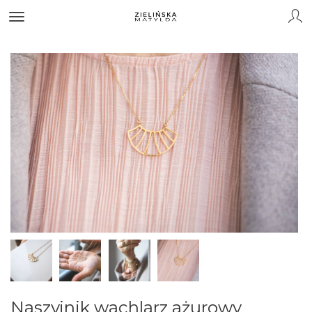
Naszyjnik wachlarz ażurowy