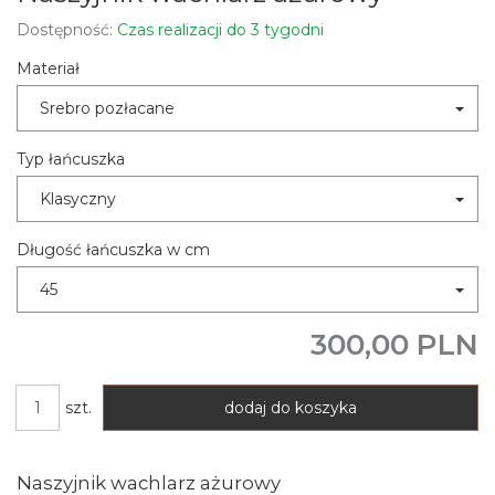
Dostępność:
Czas realizacji do 3 tygodni
Materiał
Srebro pozłacane
Typ łańcuszka
Klasyczny
Długość łańcuszka w cm
45
300,00 PLN
szt.
dodaj do koszyka
Naszyjnik wachlarz ażurowy