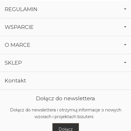
REGULAMIN
WSPARCIE
O MARCE
SKLEP
Kontakt
Dołącz do newslettera
Dołącz do newslettera i otrzymuj informacje o nowych
wzorach i projektach biżuterii.
Dołącz