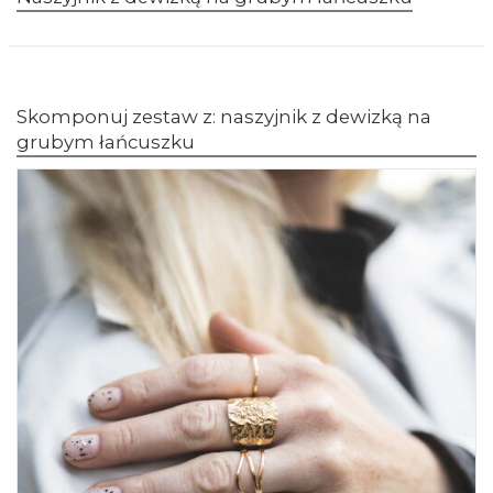
Skomponuj zestaw z: naszyjnik z dewizką na
grubym łańcuszku