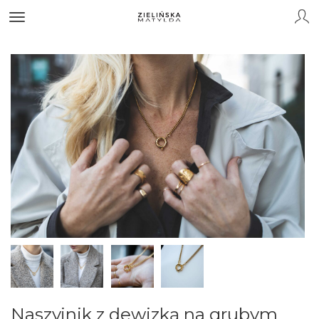
Naszyjnik z dewizką na grubym