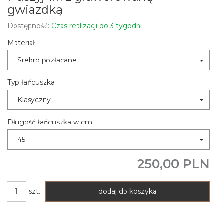
gwiazdką
Dostępność:
Czas realizacji do 3 tygodni
Materiał
Srebro pozłacane
Typ łańcuszka
Klasyczny
Długość łańcuszka w cm
45
250,00 PLN
szt.
dodaj do koszyka