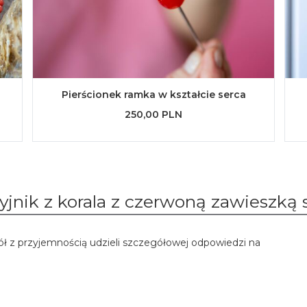
Pierścionek ramka w kształcie serca
250,00 PLN
yjnik z korala z czerwoną zawieszką 
ół z przyjemnością udzieli szczegółowej odpowiedzi na