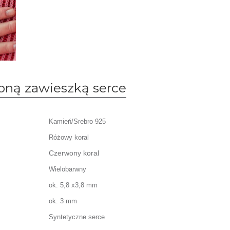
woną zawieszką serce
Kamień/Srebro 925
Różowy koral
Czerwony koral
Wielobarwny
ok. 5,8 x3,8 mm
ok. 3 mm
Syntetyczne serce