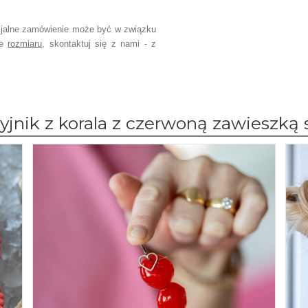
jalne zamówienie może być w związku
ce
rozmiaru
, skontaktuj się z nami - z
jnik z korala z czerwoną zawieszką 