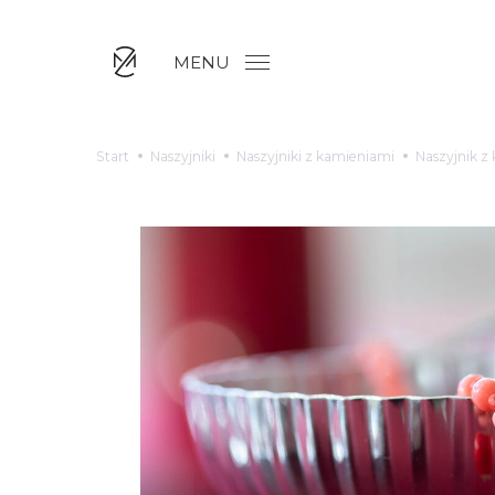
MENU
Start
Naszyjniki
Naszyjniki z kamieniami
Naszyjnik z