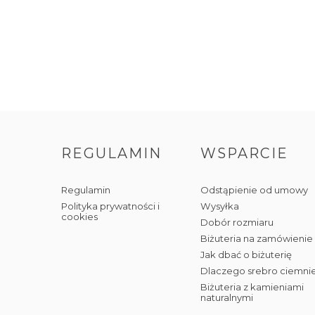
REGULAMIN
WSPARCIE
Regulamin
Odstąpienie od umowy
Polityka prywatności i
Wysyłka
cookies
Dobór rozmiaru
Biżuteria na zamówienie
Jak dbać o biżuterię
Dlaczego srebro ciemni
Biżuteria z kamieniami
naturalnymi