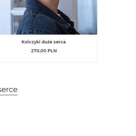
Kolczyki duże serca
270,00 PLN
serce