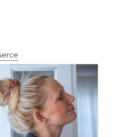
serce