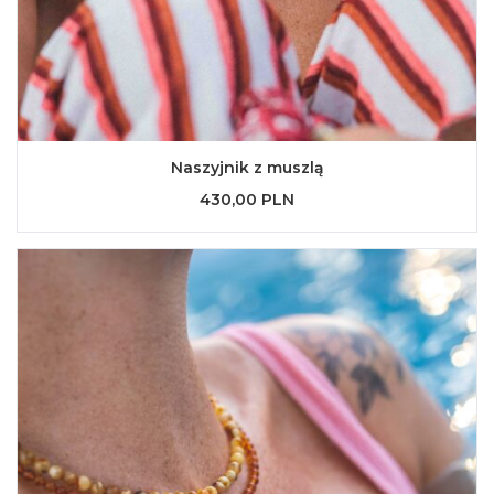
Naszyjnik z muszlą
430,00 PLN