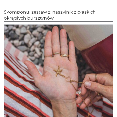
Skomponuj zestaw z: naszyjnik z płaskich
okrągłych bursztynów