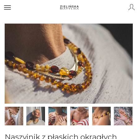
Naszyjnik z płaskich okrągłych