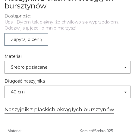
bursztynów
Dostępność:
Ups... Byłem tak piękny, że chwilowo się wyprzedałem.
Odezwij się, jeżeli o mnie marzysz!
Zapytaj o cenę
Materiał
Srebro pozłacane
Długość naszyjnika
40 cm
Naszyjnik z płaskich okrągłych bursztynów
Materiał:
Kamień/Srebro 925