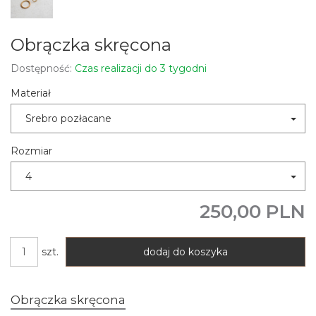
Obrączka skręcona
Dostępność:
Czas realizacji do 3 tygodni
Materiał
Srebro pozłacane
Rozmiar
4
250,00 PLN
szt.
dodaj do koszyka
Obrączka skręcona