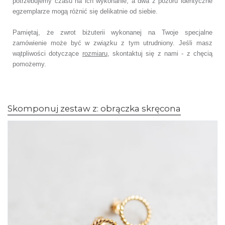
potrzebujemy czasu na ich wykonanie, a dwa z pozoru identyczne
egzemplarze mogą różnić się delikatnie od siebie.
Pamiętaj, że zwrot biżuterii wykonanej na Twoje specjalne
zamówienie może być w związku z tym utrudniony. Jeśli masz
wątpliwości dotyczące
rozmiaru
, skontaktuj się z nami - z chęcią
pomożemy.
Skomponuj zestaw z: obrączka skręcona