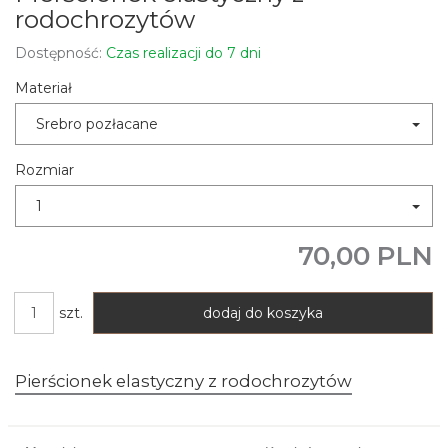
rodochrozytów
Dostępność:
Czas realizacji do 7 dni
Materiał
Srebro pozłacane
Rozmiar
1
70,00 PLN
szt.
dodaj do koszyka
Pierścionek elastyczny z rodochrozytów