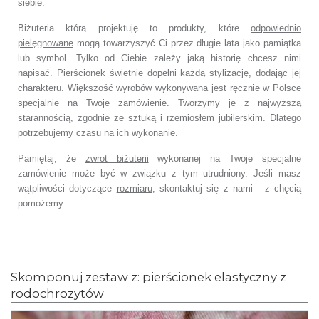
siebie.
Biżuteria którą
projektuję
to produkty, które
odpowiednio
pielęgnowane
mogą towarzyszyć Ci przez długie lata jako pamiątka
lub symbol. Tylko od Ciebie zależy jaką historię chcesz nimi
napisać. Pierścionek świetnie dopełni każdą stylizację, dodając jej
charakteru. Większość wyrobów wykonywana jest ręcznie w Polsce
specjalnie na Twoje zamówienie. Tworzymy je z najwyższą
starannością, zgodnie ze sztuką i rzemiosłem jubilerskim. Dlatego
potrzebujemy czasu na ich wykonanie.
Pamiętaj, że
zwrot biżuterii
wykonanej na Twoje specjalne
zamówienie może być w związku z tym utrudniony. Jeśli masz
wątpliwości dotyczące
rozmiaru
, skontaktuj się z nami - z chęcią
pomożemy.
Skomponuj zestaw z: pierścionek elastyczny z
rodochrozytów