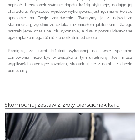
napisać.
Pierścionek świetnie dopełni każdą stylizację, dodając jej
charakteru.
Większość wyrobów wykonywana jest ręcznie w Polsce
specjalnie na Twoje zamówienie.
Tworzymy je z najwyższą
starannością, zgodnie ze sztuką i rzemiosłem jubilerskim.
Dlatego
potrzebujemy czasu na ich wykonanie,
a dwa z pozoru identyczne
egzemplarze mogą różnić się delikatnie od siebie.
Pamiętaj, że
zwrot biżuterii
wykonanej na Twoje specjalne
zamówienie
może być w związku z tym utrudniony. Jeśli masz
wątpliwości dotyczące
rozmiaru
,
skontaktuj się z nami - z chęcią
pomożemy.
Skomponuj zestaw z: złoty pierścionek karo