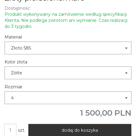
Dostępność:
Produkt wykonywany na zamówienie według specyfikacji
Klienta. Nie podlega zwrotom ani wymianie. Czas realizacji
do 3 tygodni.
Materiał
Złoto 585
Kolor złota
Żółte
Rozmiar
4
1 500,00 PLN
szt.
dodaj do koszyka