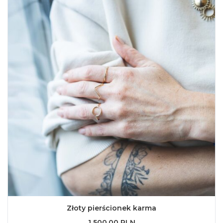
Złoty pierścionek karma
1 500,00 PLN