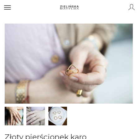
Złoty pierścionek karo