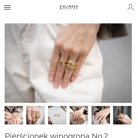
Pierścionek winogrona No.2