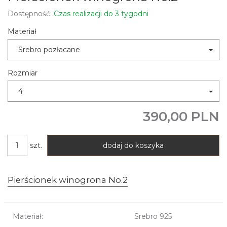
Dostępność:
Czas realizacji do 3 tygodni
Materiał
Srebro pozłacane
Rozmiar
4
390,00 PLN
szt.
dodaj do koszyka
Pierścionek winogrona No.2
Materiał:
Srebro 925