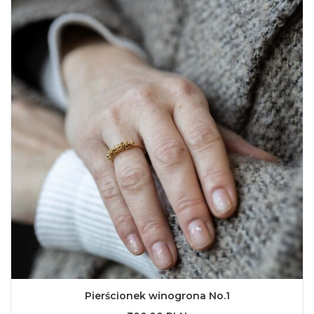
Pierścionek winogrona No.1