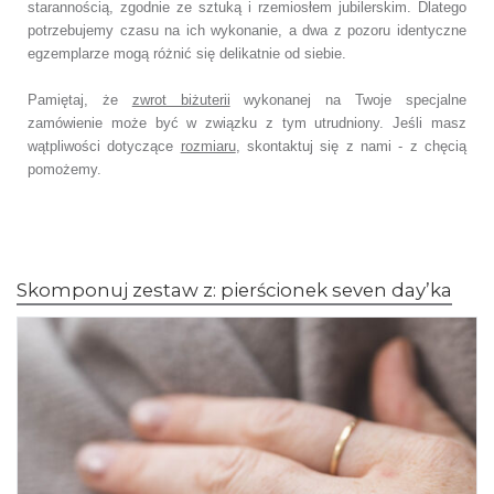
starannością, zgodnie ze sztuką i rzemiosłem jubilerskim.
Dlatego
potrzebujemy czasu na ich wykonanie,
a dwa z pozoru identyczne
egzemplarze mogą różnić się delikatnie od siebie.
Pamiętaj, że
zwrot biżuterii
wykonanej na Twoje specjalne
zamówienie
może być w związku z tym utrudniony. Jeśli masz
wątpliwości dotyczące
rozmiaru
,
skontaktuj się z nami - z chęcią
pomożemy.
Skomponuj zestaw z: pierścionek seven day’ka