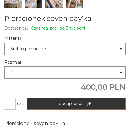
Pierścionek seven day’ka
Dostępność:
Czas realizacji do 3 tygodni
Materiał
Srebro pozłacane
Rozmiar
4
400,00 PLN
szt.
dodaj do koszyka
Pierścionek seven day’ka