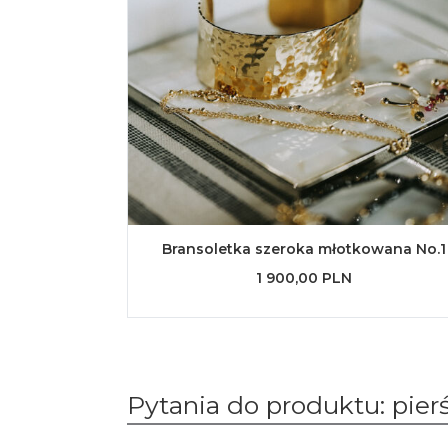
Bransoletka szeroka młotkowana No.1
1 900,00 PLN
Pytania do produktu: pie