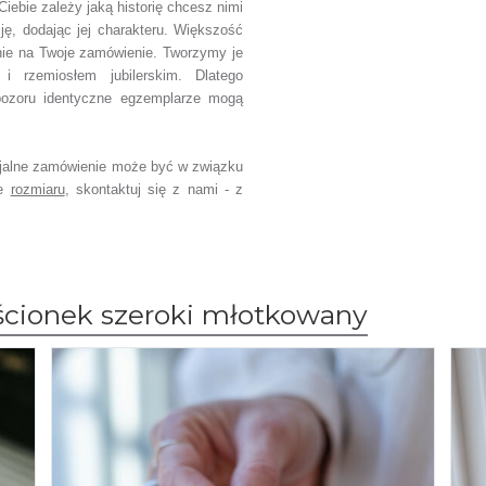
Ciebie zależy jaką historię chcesz nimi
cję, dodając jej charakteru. Większość
nie na Twoje zamówienie. Tworzymy je
i rzemiosłem jubilerskim. Dlatego
pozoru identyczne egzemplarze mogą
jalne zamówienie może być w związku
ce
rozmiaru
, skontaktuj się z nami - z
ścionek szeroki młotkowany