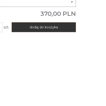
4
370,00 PLN
szt.
dodaj do koszyka