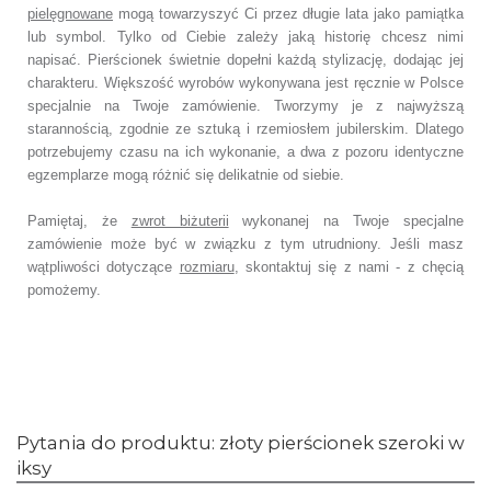
pielęgnowane
mogą towarzyszyć Ci przez długie lata jako pamiątka
lub symbol.
Tylko od Ciebie zależy jaką historię chcesz nimi
napisać.
Pierścionek świetnie dopełni każdą stylizację, dodając jej
charakteru.
Większość wyrobów wykonywana jest ręcznie w Polsce
specjalnie na Twoje zamówienie.
Tworzymy je z najwyższą
starannością, zgodnie ze sztuką i rzemiosłem jubilerskim.
Dlatego
potrzebujemy czasu na ich wykonanie,
a dwa z pozoru identyczne
egzemplarze mogą różnić się delikatnie od siebie.
Pamiętaj, że
zwrot biżuterii
wykonanej na Twoje specjalne
zamówienie
może być w związku z tym utrudniony. Jeśli masz
wątpliwości dotyczące
rozmiaru
,
skontaktuj się z nami - z chęcią
pomożemy.
Pytania do produktu: złoty pierścionek szeroki w
iksy