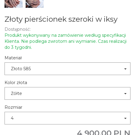
Złoty pierścionek szeroki w iksy
Dostępność:
Produkt wykonywany na zamówienie według specyfikacji
Klienta. Nie podlega zwrotom ani wymianie. Czas realizacji
do 3 tygodni.
Materiał
Złoto 585
Kolor złota
Żółte
Rozmiar
4
4 900,00 PLN