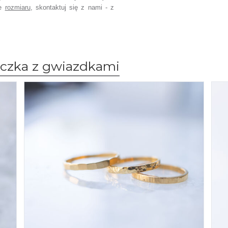
ce
rozmiaru
,
skontaktuj się z nami - z
ączka z gwiazdkami