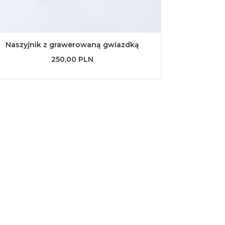
Naszyjnik z grawerowaną gwiazdką
250,00 PLN