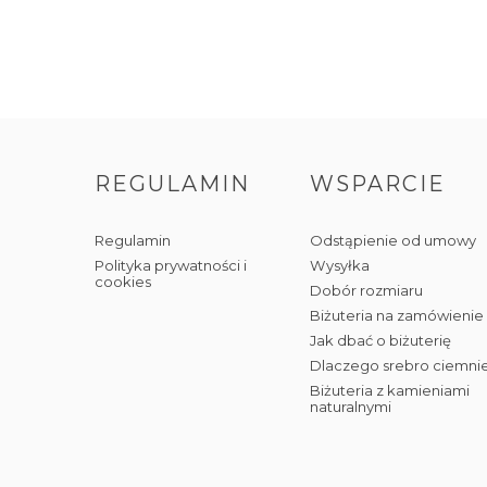
REGULAMIN
WSPARCIE
Regulamin
Odstąpienie od umowy
Polityka prywatności i
Wysyłka
cookies
Dobór rozmiaru
Biżuteria na zamówienie
Jak dbać o biżuterię
Dlaczego srebro ciemni
Biżuteria z kamieniami
naturalnymi