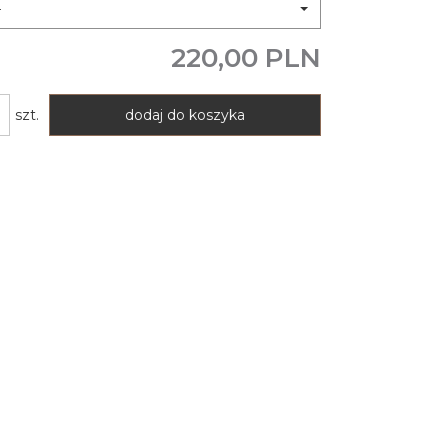
4
220,00 PLN
szt.
dodaj do koszyka