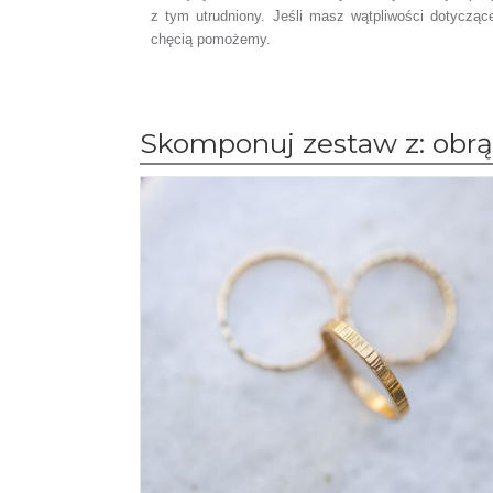
z tym utrudniony. Jeśli masz wątpliwości dotyczą
chęcią pomożemy.
Skomponuj zestaw z: obr