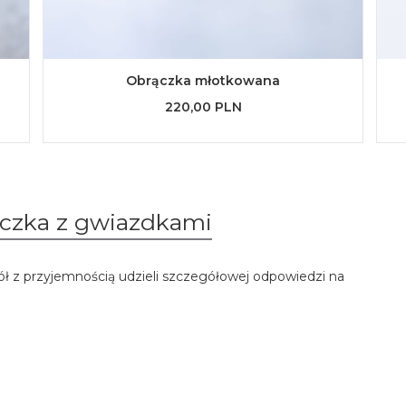
Obrączka młotkowana
220,00 PLN
ączka z gwiazdkami
ół z przyjemnością udzieli szczegółowej odpowiedzi na