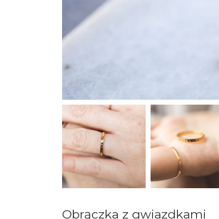
Obrączka z gwiazdkami