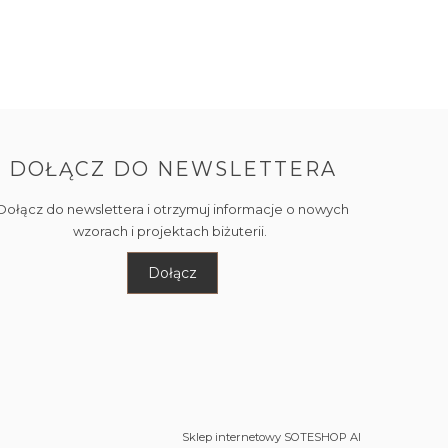
DOŁĄCZ DO NEWSLETTERA
Dołącz do newslettera i otrzymuj informacje o nowych
wzorach i projektach biżuterii.
Dołącz
Sklep internetowy SOTESHOP AI