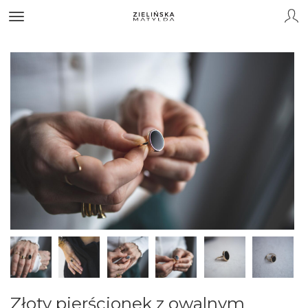
Złoty pierścionek z owalnym