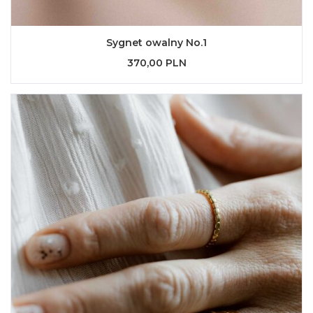
Sygnet owalny No.1
370,00 PLN