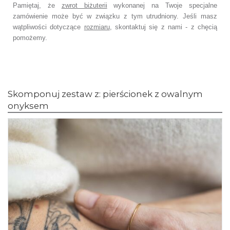
Pamiętaj, że
zwrot biżuterii
wykonanej na Twoje specjalne
zamówienie
może być w związku z tym utrudniony. Jeśli masz
wątpliwości dotyczące
rozmiaru
,
skontaktuj się z nami - z chęcią
pomożemy.
Skomponuj zestaw z: pierścionek z owalnym
onyksem