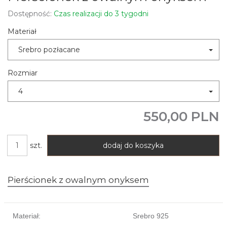
Dostępność:
Czas realizacji do 3 tygodni
Materiał
Srebro pozłacane
Rozmiar
4
550,00 PLN
szt.
dodaj do koszyka
Pierścionek z owalnym onyksem
Materiał:
Srebro 925