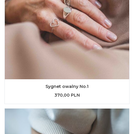
Sygnet owalny No.1
370,00 PLN