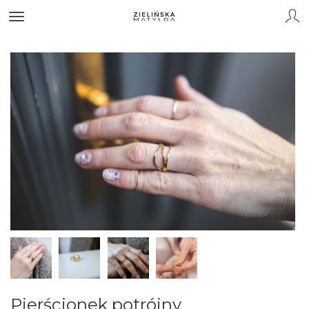
Pierścionek potrójny