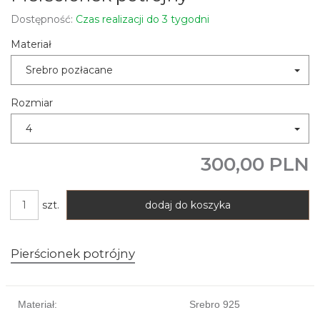
Dostępność:
Czas realizacji do 3 tygodni
Materiał
Srebro pozłacane
Rozmiar
4
300,00 PLN
szt.
dodaj do koszyka
Pierścionek potrójny
Materiał:
Srebro 925