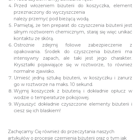
Przed włożeniem biżuterii do koszyczka, element
przeznaczony do wyczyszczenia
należy przemyć pod bieżącą wodą.
Pamiętaj, że ten preparat do czyszczenia biżuterii jest
silnym roztworem chemicznym, staraj się więc unikać
kontaktu ze skórą.
Ostrożnie zdejmij foliowe zabezpieczenie z
opakowania. Środek do czyszczenia biżuterii ma
intensywny zapach, ale taki jest jego charakter.
Kryształki pojawiające się w roztworze, to również
normalne zjawisko.
Umieść jedną sztukę biżuterii, w koszyczku i zanurz
go w roztworze na maks. 10 sekund.
Wyjmij koszyczek z biżuterią i dokładnie opłucz w
wodzie o temperaturze pokojowej.
Wysuszyć dokładnie czyszczone elementy biżuterii i
ciesz się ich blaskiem!
Zachęcamy Cię również do przeczytania naszych
artykułów
o procesie czernienia biżuterii
oraz o tym
jak