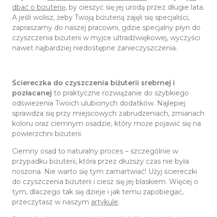
dbać o biżuterię,
by cieszyć się jej urodą przez długie lata.
A jeśli wolisz, żeby Twoją biżuterią zajęli się specjaliści,
zapraszamy do naszej pracowni, gdzie specjalny płyn do
czyszczenia biżuterii w myjce ultradźwiękowej, wyczyści
nawet najbardziej niedostępne zanieczyszczenia.
Ściereczka do czyszczenia biżuterii srebrnej i
pozłacanej
to praktyczne rozwiązanie do szybkiego
odświeżenia Twoich ulubionych dodatków. Najlepiej
sprawdza się przy miejscowych zabrudzeniach, zmianach
koloru oraz ciemnym osadzie, który może pojawić się na
powierzchni biżuterii.
Ciemny osad to naturalny proces – szczególnie w
przypadku biżuterii, która przez dłuższy czas nie była
noszona. Nie warto się tym zamartwiać! Użyj ściereczki
do czyszczenia biżuterii i ciesz się jej blaskiem. Więcej o
tym, dlaczego tak się dzieje i jak temu zapobiegać,
przeczytasz w naszym
artykule
.