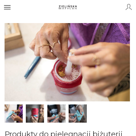
Produkty do pielęgnacji biżuterii