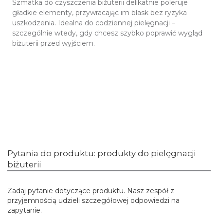
Szmatka do czyszczenia biżuterii delikatnie poleruje
gładkie elementy, przywracając im blask bez ryzyka
uszkodzenia. Idealna do codziennej pielęgnacji –
szczególnie wtedy, gdy chcesz szybko poprawić wygląd
biżuterii przed wyjściem.
Pytania do produktu: produkty do pielęgnacji
biżuterii
Zadaj pytanie dotyczące produktu. Nasz zespół z
przyjemnością udzieli szczegółowej odpowiedzi na
zapytanie.