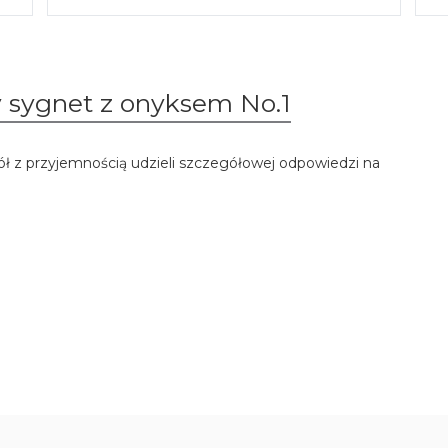
y sygnet z onyksem No.1
ół z przyjemnością udzieli szczegółowej odpowiedzi na