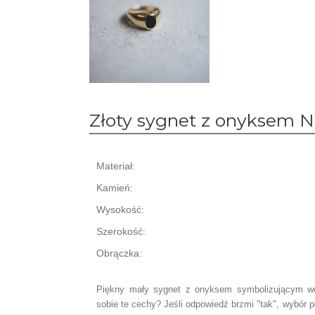
Złoty sygnet z onyksem N
Materiał:
Kamień:
Wysokość:
Szerokość:
Obrączka:
Piękny mały sygnet z onyksem symbolizującym we
sobie te cechy? Jeśli odpowiedź brzmi "tak", wybór 