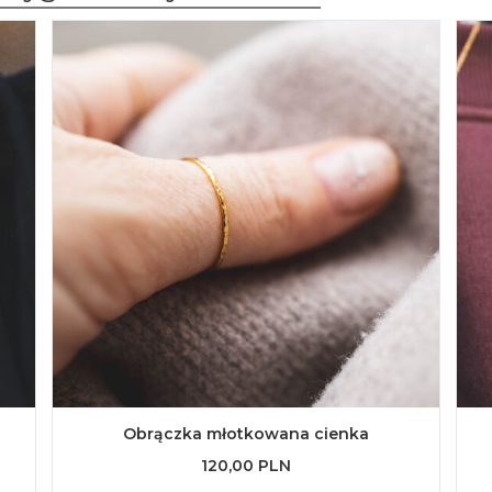
Obrączka młotkowana cienka
120,00 PLN