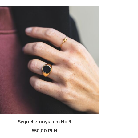
Sygnet z onyksem No.3
650,00 PLN