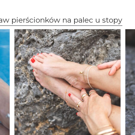
aw pierścionków na palec u stopy