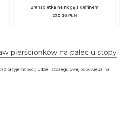
Bransoletka na nogę z delfinem
220,00 PLN
aw pierścionków na palec u stopy
ół z przyjemnością udzieli szczegółowej odpowiedzi na