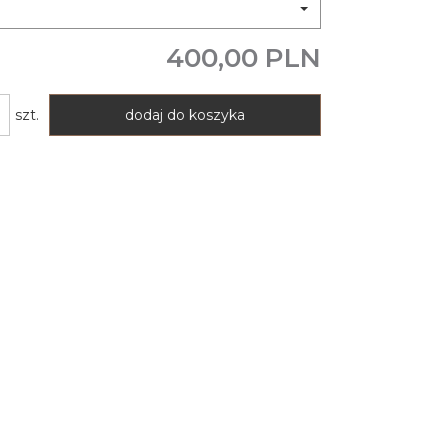
400,00 PLN
szt.
dodaj do koszyka