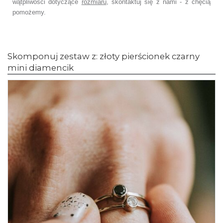
wątpliwości dotyczące
rozmiaru
, skontaktuj się z nami - z chęcią
pomożemy.
Skomponuj zestaw z: złoty pierścionek czarny
mini diamencik