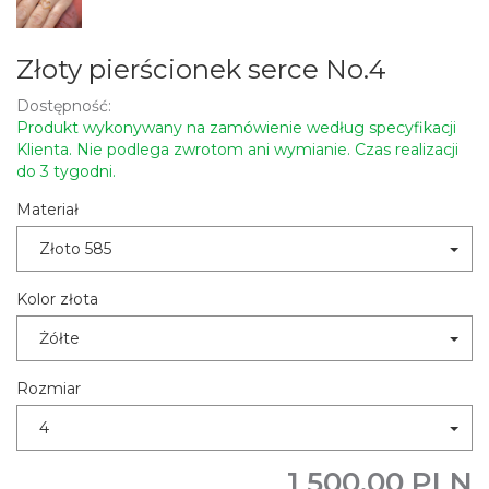
Złoty pierścionek serce No.4
Dostępność:
Produkt wykonywany na zamówienie według specyfikacji
Klienta. Nie podlega zwrotom ani wymianie. Czas realizacji
do 3 tygodni.
Materiał
Złoto 585
Kolor złota
Żółte
Rozmiar
4
1 500,00 PLN