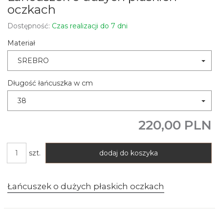
oczkach
Dostępność:
Czas realizacji do 7 dni
Materiał
SREBRO
Długość łańcuszka w cm
38
220,00 PLN
szt.
dodaj do koszyka
Łańcuszek o dużych płaskich oczkach