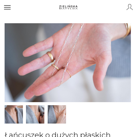
Łańcuszek o dużych płaskich