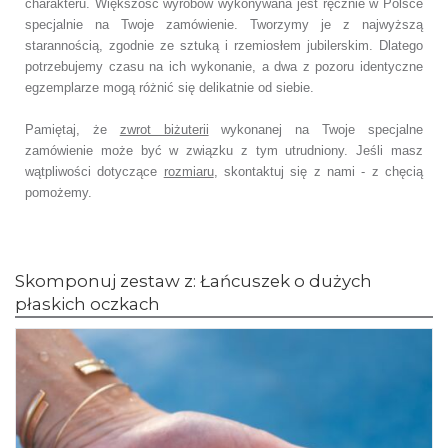
charakteru. Większość wyrobów wykonywana jest ręcznie w Polsce
specjalnie na Twoje zamówienie. Tworzymy je z najwyższą
starannością, zgodnie ze sztuką i rzemiosłem jubilerskim. Dlatego
potrzebujemy czasu na ich wykonanie, a dwa z pozoru identyczne
egzemplarze mogą różnić się delikatnie od siebie.
Pamiętaj, że
zwrot biżuterii
wykonanej na Twoje specjalne
zamówienie może być w związku z tym utrudniony. Jeśli masz
wątpliwości dotyczące
rozmiaru
, skontaktuj się z nami - z chęcią
pomożemy.
Skomponuj zestaw z: Łańcuszek o dużych
płaskich oczkach