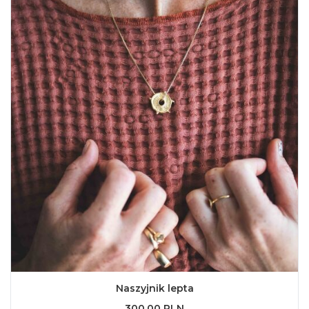
Naszyjnik lepta
300,00 PLN