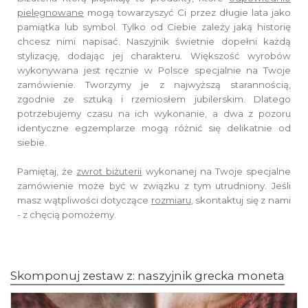
pielęgnowane
mogą towarzyszyć Ci przez długie lata jako
pamiątka lub symbol.
Tylko od Ciebie zależy jaką historię
chcesz nimi napisać.
Naszyjnik świetnie dopełni każdą
stylizację, dodając jej charakteru.
Większość wyrobów
wykonywana jest ręcznie w Polsce specjalnie na Twoje
zamówienie.
Tworzymy je z najwyższą starannością,
zgodnie ze sztuką i rzemiosłem jubilerskim.
Dlatego
potrzebujemy czasu na ich wykonanie,
a dwa z pozoru
identyczne egzemplarze mogą różnić się delikatnie od
siebie.
Pamiętaj, że
zwrot biżuterii
wykonanej na Twoje specjalne
zamówienie
może być w związku z tym utrudniony. Jeśli
masz wątpliwości dotyczące
rozmiaru
,
skontaktuj się z nami
- z chęcią pomożemy.
Skomponuj zestaw z: naszyjnik grecka moneta