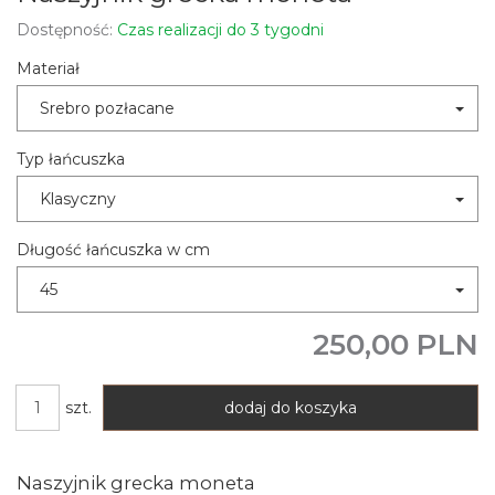
Dostępność:
Czas realizacji do 3 tygodni
Materiał
Srebro pozłacane
Typ łańcuszka
Klasyczny
Długość łańcuszka w cm
45
250,00 PLN
szt.
dodaj do koszyka
Naszyjnik grecka moneta