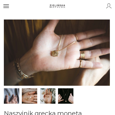
Naszyjnik grecka moneta