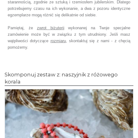
starannością, zgodnie ze sztuką i rzemiosłem jubilerskim. Dlatego
potrzebujemy czasu na ich wykonanie, a dwa z pozoru identyczne
egzemplarze mogą różnić się delikatnie od siebie.
Pamiętaj, że
zwrot biżuterii
wykonanej na Twoje specjalne
zamówienie może być w związku z tym utrudniony. Jeśli masz
wątpliwości dotyczące
rozmiaru
, skontaktuj się z nami - z chęcią
pomożemy.
Skomponuj zestaw z: naszyjnik z różowego
korala