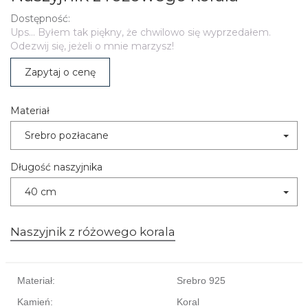
Dostępność:
Ups... Byłem tak piękny, że chwilowo się wyprzedałem.
Odezwij się, jeżeli o mnie marzysz!
Zapytaj o cenę
Materiał
Srebro pozłacane
Długość naszyjnika
40 cm
Naszyjnik z różowego korala
Materiał:
Srebro 925
Kamień:
Koral