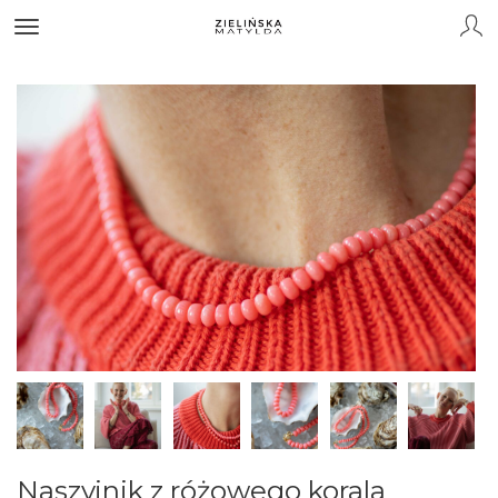
Naszyjnik z różowego korala