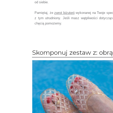
od siebie.
Pamiętaj, że
zwrot biżuterii
wykonanej na Twoje spec
z tym utrudniony. Jeśli masz wątpliwości dotyczą
chęcią pomożemy.
Skomponuj zestaw z: obrą