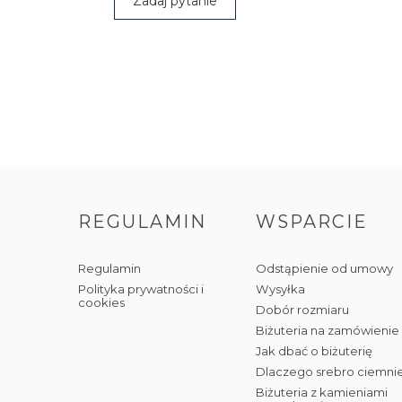
Zadaj pytanie
REGULAMIN
WSPARCIE
Regulamin
Odstąpienie od umowy
Polityka prywatności i
Wysyłka
cookies
Dobór rozmiaru
Biżuteria na zamówienie
Jak dbać o biżuterię
Dlaczego srebro ciemni
Biżuteria z kamieniami