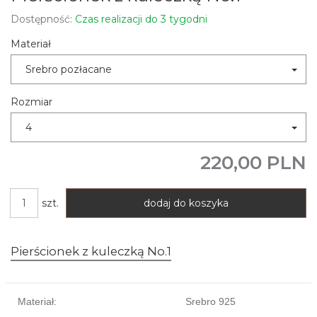
Dostępność:
Czas realizacji do 3 tygodni
Materiał
Srebro pozłacane
Rozmiar
4
220,00 PLN
szt.
dodaj do koszyka
Pierścionek z kuleczką No.1
Materiał:
Srebro 925