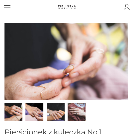
Pierścionek z kuleczką No.1