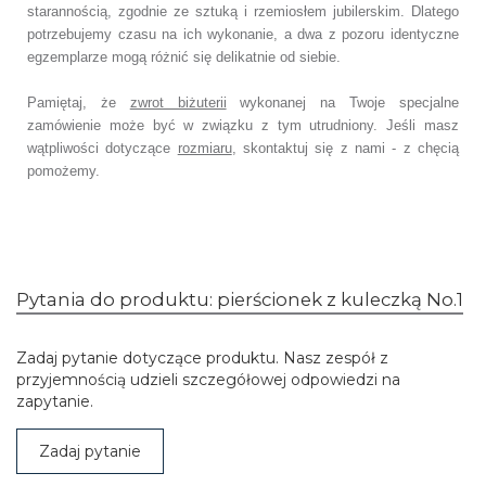
starannością, zgodnie ze sztuką i rzemiosłem jubilerskim. Dlatego
potrzebujemy czasu na ich wykonanie, a dwa z pozoru identyczne
egzemplarze mogą różnić się delikatnie od siebie.
Pamiętaj, że
zwrot biżuterii
wykonanej na Twoje specjalne
zamówienie może być w związku z tym utrudniony. Jeśli masz
wątpliwości dotyczące
rozmiaru
, skontaktuj się z nami - z chęcią
pomożemy.
Pytania do produktu: pierścionek z kuleczką No.1
Zadaj pytanie dotyczące produktu. Nasz zespół z
przyjemnością udzieli szczegółowej odpowiedzi na
zapytanie.
Zadaj pytanie