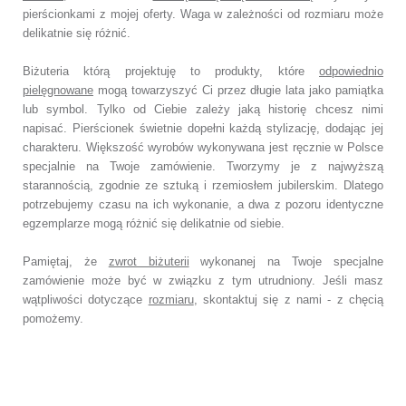
pierścionkami z mojej oferty. Waga w zależności od rozmiaru może
delikatnie się różnić.
Biżuteria którą projektuję to produkty, które
odpowiednio
pielęgnowane
mogą towarzyszyć Ci przez długie lata jako pamiątka
lub symbol. Tylko od Ciebie zależy jaką historię chcesz nimi
napisać. Pierścionek świetnie dopełni każdą stylizację, dodając jej
charakteru. Większość wyrobów wykonywana jest ręcznie w Polsce
specjalnie na Twoje zamówienie. Tworzymy je z najwyższą
starannością, zgodnie ze sztuką i rzemiosłem jubilerskim. Dlatego
potrzebujemy czasu na ich wykonanie, a dwa z pozoru identyczne
egzemplarze mogą różnić się delikatnie od siebie.
Pamiętaj, że
zwrot biżuterii
wykonanej na Twoje specjalne
zamówienie może być w związku z tym utrudniony. Jeśli masz
wątpliwości dotyczące
rozmiaru
, skontaktuj się z nami - z chęcią
pomożemy.