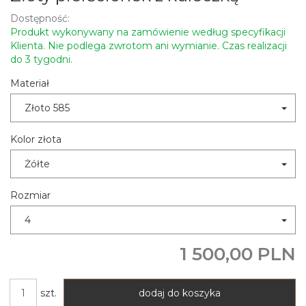
Dostępność:
Produkt wykonywany na zamówienie według specyfikacji
Klienta. Nie podlega zwrotom ani wymianie. Czas realizacji
do 3 tygodni.
Materiał
Złoto 585
Kolor złota
Żółte
Rozmiar
4
1 500,00 PLN
szt.
dodaj do koszyka