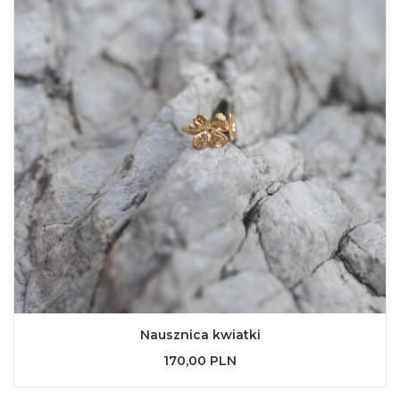
Nausznica kwiatki
170,00 PLN