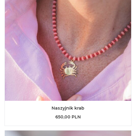
Naszyjnik krab
650,00 PLN