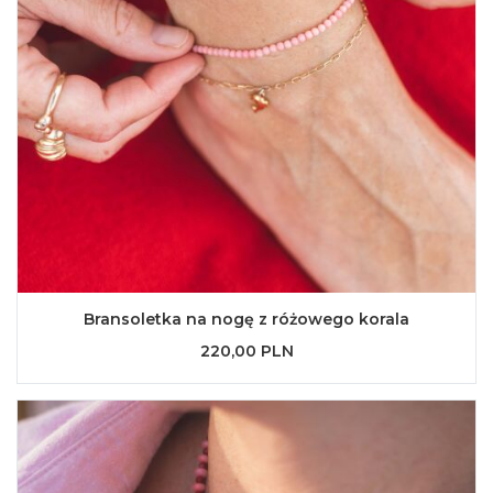
Bransoletka na nogę z różowego korala
220,00 PLN