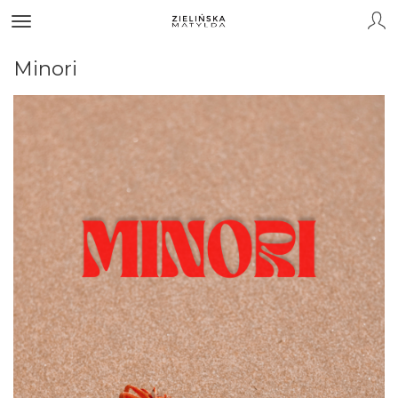
Minori