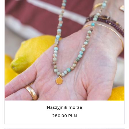
Naszyjnik morze
280,00 PLN