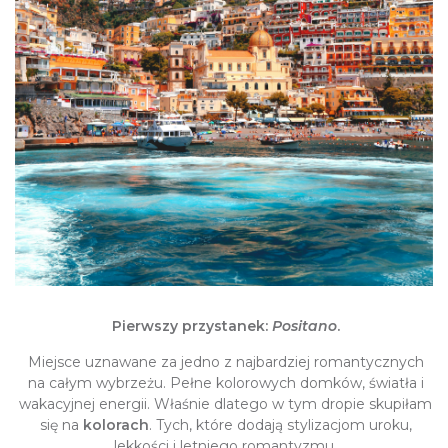
Pierwszy przystanek:
Positano
.
Miejsce uznawane za jedno z najbardziej romantycznych
na całym wybrzeżu. Pełne kolorowych domków, światła i
wakacyjnej energii. Właśnie dlatego w tym dropie skupiłam
się na
kolorach
. Tych, które dodają stylizacjom uroku,
lekkości i letniego romantyzmu.