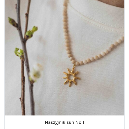
Naszyjnik sun No.1