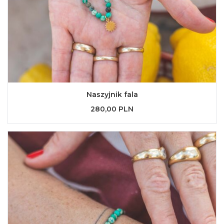
Naszyjnik fala
280,00 PLN