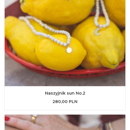
Naszyjnik sun No.2
280,00 PLN