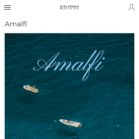
Amalfi