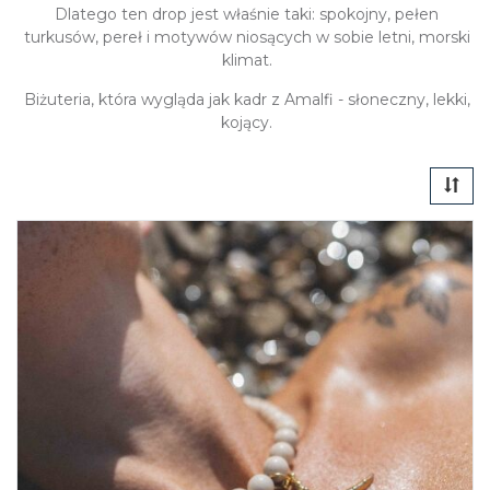
Dlatego ten drop jest właśnie taki: spokojny, pełen
turkusów, pereł i motywów niosących w sobie letni, morski
klimat.
Biżuteria, która wygląda jak kadr z Amalfi - słoneczny, lekki,
kojący.