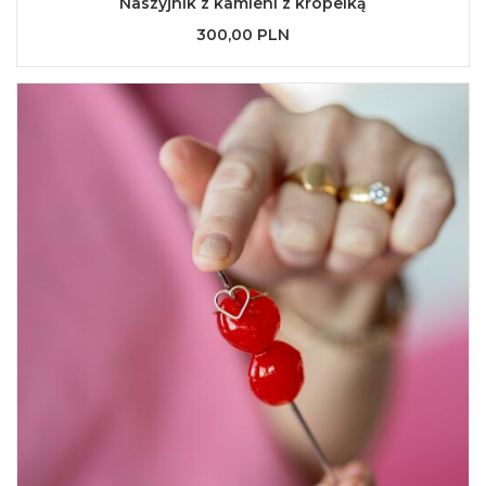
Naszyjnik z kamieni z kropelką
300,00 PLN