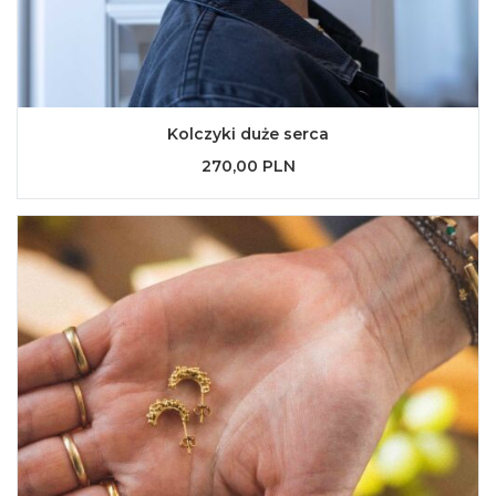
Kolczyki duże serca
270,00 PLN