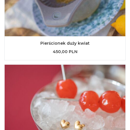
Pierścionek duży kwiat
450,00 PLN