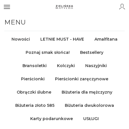
MENU
Nowości
LETNIE MUST - HAVE
Amalfitana
Poznaj smak słońca!
Bestsellery
Bransoletki
Kolczyki
Naszyjniki
Pierścionki
Pierścionki zaręczynowe
Obrączki ślubne
Biżuteria dla mężczyzny
Biżuteria złoto 585
Biżuteria dwukolorowa
Karty podarunkowe
USŁUGI